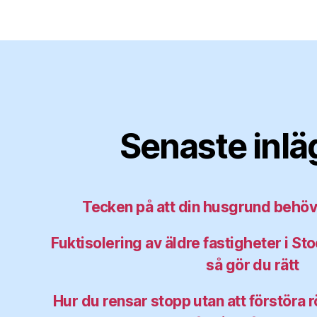
Senaste inl
Tecken på att din husgrund behö
Fuktisolering av äldre fastigheter i S
så gör du rätt
Hur du rensar stopp utan att förstöra