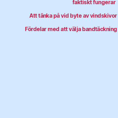
faktiskt fungerar
Att tänka på vid byte av vindskivo
Fördelar med att välja bandtäckning 