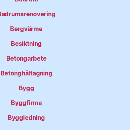
Badrumsrenovering
Bergvärme
Besiktning
Betongarbete
Betonghåltagning
Bygg
Byggfirma
Byggledning