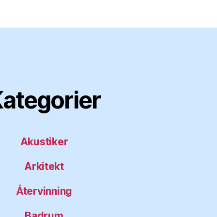
ategorier
Akustiker
Arkitekt
Återvinning
Badrum