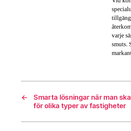
Vid kont
special
tillgäng
återkom
varje s
smuts. S
markant
←
Smarta lösningar när man sk
för olika typer av fastigheter