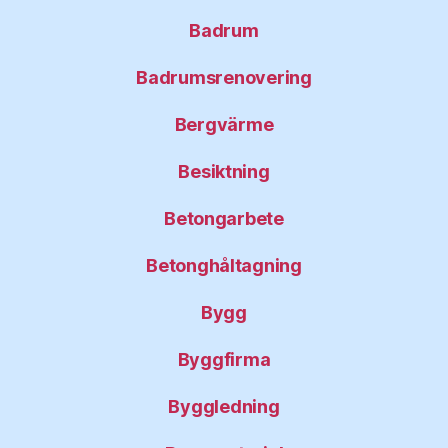
Badrum
Badrumsrenovering
Bergvärme
Besiktning
Betongarbete
Betonghåltagning
Bygg
Byggfirma
Byggledning