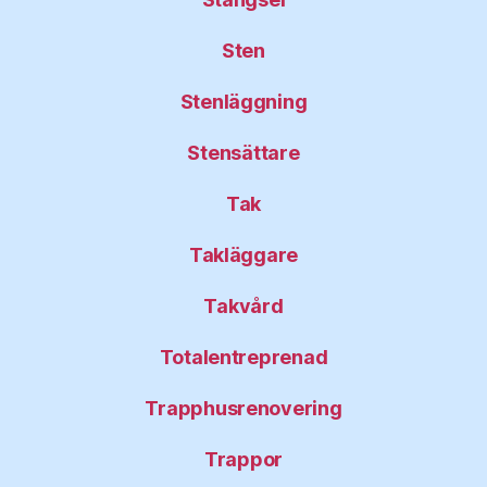
Sten
Stenläggning
Stensättare
Tak
Takläggare
Takvård
Totalentreprenad
Trapphusrenovering
Trappor