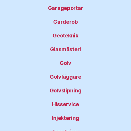
Garageportar
Garderob
Geoteknik
Glasmästeri
Golv
Golvläggare
Golvslipning
Hisservice
Injektering