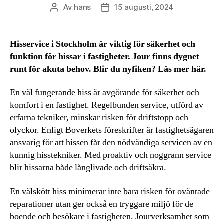
Av
hans
15 augusti, 2024
Inläggsförfattare
Inläggsdatum
Hisservice i Stockholm är viktig för säkerhet och
funktion för hissar i fastigheter. Jour finns dygnet
runt för akuta behov. Blir du nyfiken? Läs mer här.
En väl fungerande hiss är avgörande för säkerhet och
komfort i en fastighet. Regelbunden service, utförd av
erfarna tekniker, minskar risken för driftstopp och
olyckor. Enligt Boverkets föreskrifter är fastighetsägaren
ansvarig för att hissen får den nödvändiga servicen av en
kunnig hisstekniker. Med proaktiv och noggrann service
blir hissarna både långlivade och driftsäkra.
En välskött hiss minimerar inte bara risken för oväntade
reparationer utan ger också en tryggare miljö för de
boende och besökare i fastigheten. Jourverksamhet som