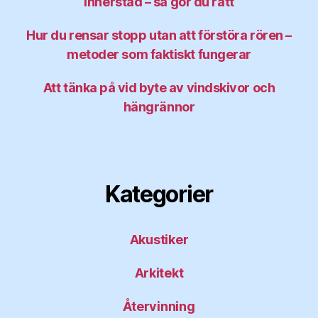
innerstad – så gör du rätt
Hur du rensar stopp utan att förstöra rören –
metoder som faktiskt fungerar
Att tänka på vid byte av vindskivor och
hängrännor
Kategorier
Akustiker
Arkitekt
Återvinning