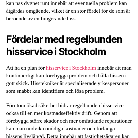
kan nås dygnet runt innebär att eventuella problem kan
åtgärdas omgående, vilket är en stor fördel för de som är
beroende av en fungerande hiss.
Fördelar med regelbunden
hisservice i Stockholm
Att ha en plan för
hisservice i Stockholm
innebär att man
kontinuerligt kan förebygga problem och hålla hissen i
gott skick. Hisstekniker är specialiserade yrkespersoner
som snabbt kan identifiera och lösa problem.
Förutom ökad säkerhet bidrar regelbunden hisservice
också till en mer kostnadseffektiv drift. Genom att
förebygga större skador och mer omfattande reparationer
kan man undvika onödiga kostnader och förlänga
hissens livslängd. Detta innebär att fastighetsägaren kan