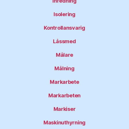
Inredning
Isolering
Kontrollansvarig
Låssmed
Målare
Målning
Markarbete
Markarbeten
Markiser
Maskinuthyrning