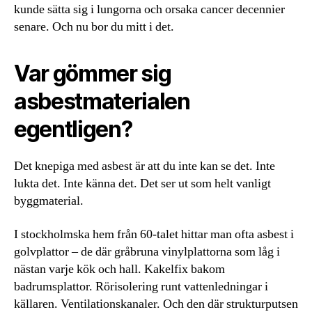
kunde sätta sig i lungorna och orsaka cancer decennier
senare. Och nu bor du mitt i det.
Var gömmer sig
asbestmaterialen
egentligen?
Det knepiga med asbest är att du inte kan se det. Inte
lukta det. Inte känna det. Det ser ut som helt vanligt
byggmaterial.
I stockholmska hem från 60-talet hittar man ofta asbest i
golvplattor – de där gråbruna vinylplattorna som låg i
nästan varje kök och hall. Kakelfix bakom
badrumsplattor. Rörisolering runt vattenledningar i
källaren. Ventilationskanaler. Och den där strukturputsen