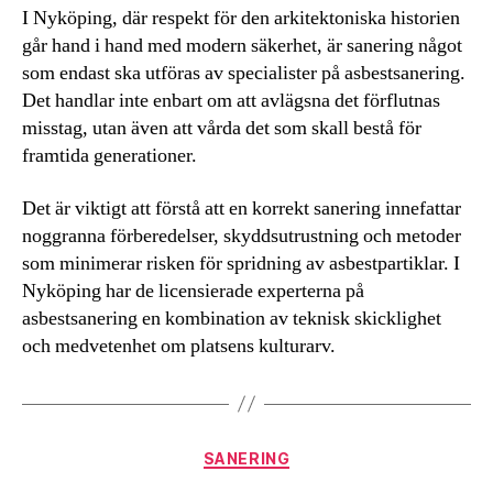
I Nyköping, där respekt för den arkitektoniska historien
går hand i hand med modern säkerhet, är sanering något
som endast ska utföras av specialister på asbestsanering.
Det handlar inte enbart om att avlägsna det förflutnas
misstag, utan även att vårda det som skall bestå för
framtida generationer.
Det är viktigt att förstå att en korrekt sanering innefattar
noggranna förberedelser, skyddsutrustning och metoder
som minimerar risken för spridning av asbestpartiklar. I
Nyköping har de licensierade experterna på
asbestsanering en kombination av teknisk skicklighet
och medvetenhet om platsens kulturarv.
Kategorier
SANERING