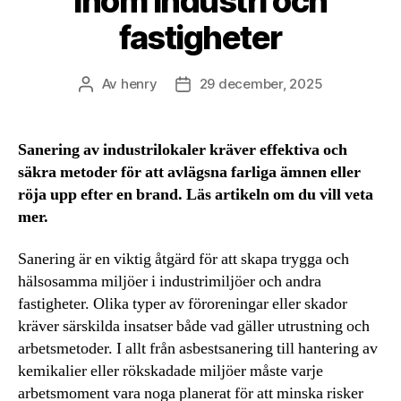
inom industri och
fastigheter
Av
henry
29 december, 2025
Inläggsförfattare
Inläggsdatum
Sanering av industrilokaler kräver effektiva och
säkra metoder för att avlägsna farliga ämnen eller
röja upp efter en brand. Läs artikeln om du vill veta
mer.
Sanering är en viktig åtgärd för att skapa trygga och
hälsosamma miljöer i industrimiljöer och andra
fastigheter. Olika typer av föroreningar eller skador
kräver särskilda insatser både vad gäller utrustning och
arbetsmetoder. I allt från asbestsanering till hantering av
kemikalier eller rökskadade miljöer måste varje
arbetsmoment vara noga planerat för att minska risker