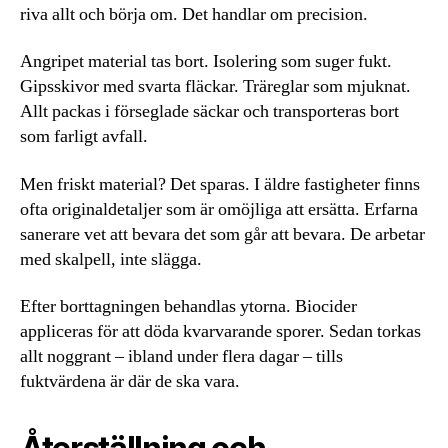
riva allt och börja om. Det handlar om precision.
Angripet material tas bort. Isolering som suger fukt.
Gipsskivor med svarta fläckar. Träreglar som mjuknat.
Allt packas i förseglade säckar och transporteras bort
som farligt avfall.
Men friskt material? Det sparas. I äldre fastigheter finns
ofta originaldetaljer som är omöjliga att ersätta. Erfarna
sanerare vet att bevara det som går att bevara. De arbetar
med skalpell, inte slägga.
Efter borttagningen behandlas ytorna. Biocider
appliceras för att döda kvarvarande sporer. Sedan torkas
allt noggrant – ibland under flera dagar – tills
fuktvärdena är där de ska vara.