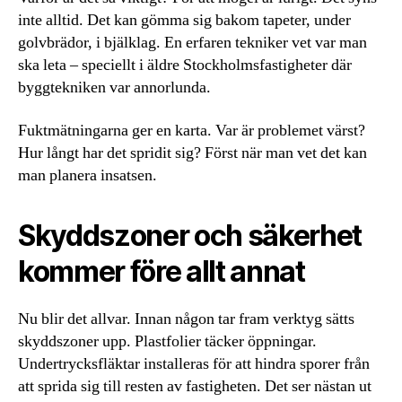
inte alltid. Det kan gömma sig bakom tapeter, under
golvbrädor, i bjälklag. En erfaren tekniker vet var man
ska leta – speciellt i äldre Stockholmsfastigheter där
byggtekniken var annorlunda.
Fuktmätningarna ger en karta. Var är problemet värst?
Hur långt har det spridit sig? Först när man vet det kan
man planera insatsen.
Skyddszoner och säkerhet
kommer före allt annat
Nu blir det allvar. Innan någon tar fram verktyg sätts
skyddszoner upp. Plastfolier täcker öppningar.
Undertrycksfläktar installeras för att hindra sporer från
att sprida sig till resten av fastigheten. Det ser nästan ut