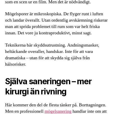
som en scen ur en film. Men det är nödvändigt.
Mögelsporer är mikroskopiska. De flyger runt i luften
och landar överallt. Utan ordentlig avskärmning riskerar
man att sprida problemet till rum som var helt friska
innan. Det vore ju kontraproduktivt, minst sagt.
Teknikerna bär skyddsutrustning. Andningsmasker,
heltäckande overaller, handskar. Inte för att vara
dramatiska – utan för att skydda sig själva från
hälsorisker.
Själva saneringen – mer
kirurgi än rivning
Här kommer den del de flesta tänker på. Borttagningen.
Men en professionell
mögelsanering
handlar inte om att