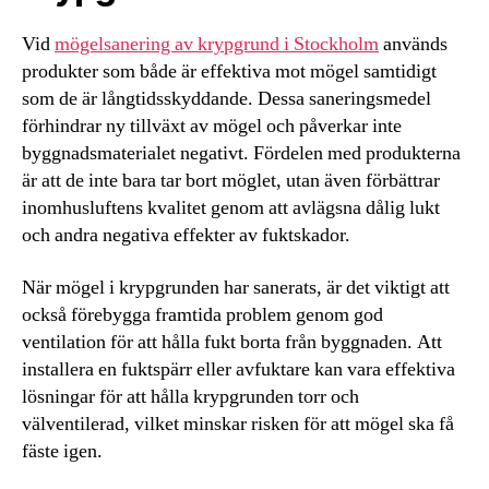
Vid
mögelsanering av krypgrund i Stockholm
används
produkter som både är effektiva mot mögel samtidigt
som de är långtidsskyddande. Dessa saneringsmedel
förhindrar ny tillväxt av mögel och påverkar inte
byggnadsmaterialet negativt. Fördelen med produkterna
är att de inte bara tar bort möglet, utan även förbättrar
inomhusluftens kvalitet genom att avlägsna dålig lukt
och andra negativa effekter av fuktskador.
När mögel i krypgrunden har sanerats, är det viktigt att
också förebygga framtida problem genom god
ventilation för att hålla fukt borta från byggnaden. Att
installera en fuktspärr eller avfuktare kan vara effektiva
lösningar för att hålla krypgrunden torr och
välventilerad, vilket minskar risken för att mögel ska få
fäste igen.