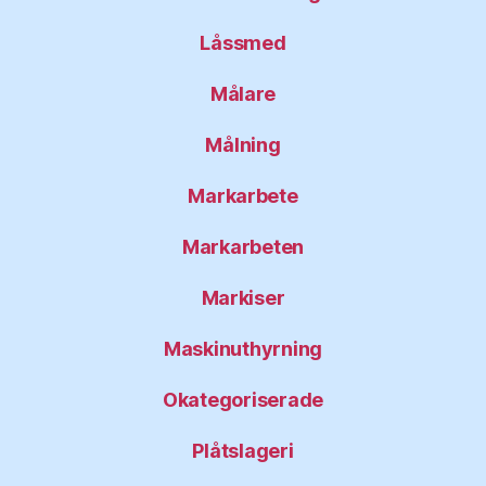
Låssmed
Målare
Målning
Markarbete
Markarbeten
Markiser
Maskinuthyrning
Okategoriserade
Plåtslageri