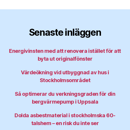
Senaste inläggen
Energivinsten med att renovera istället för att
byta ut originalfönster
Värdeökning vid utbyggnad av hus i
Stockholmsområdet
Så optimerar du verkningsgraden för din
bergvärmepump i Uppsala
Dolda asbestmaterial i stockholmska 60-
talshem – en risk du inte ser