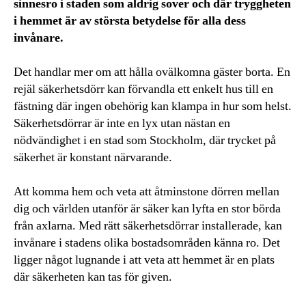
sinnesro i staden som aldrig sover och där tryggheten
i hemmet är av största betydelse för alla dess
invånare.
Det handlar mer om att hålla ovälkomna gäster borta. En
rejäl säkerhetsdörr kan förvandla ett enkelt hus till en
fästning där ingen obehörig kan klampa in hur som helst.
Säkerhetsdörrar är inte en lyx utan nästan en
nödvändighet i en stad som Stockholm, där trycket på
säkerhet är konstant närvarande.
Att komma hem och veta att åtminstone dörren mellan
dig och världen utanför är säker kan lyfta en stor börda
från axlarna. Med rätt säkerhetsdörrar installerade, kan
invånare i stadens olika bostadsområden känna ro. Det
ligger något lugnande i att veta att hemmet är en plats
där säkerheten kan tas för given.