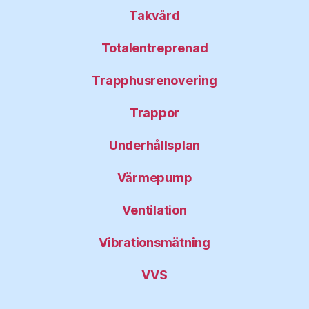
Takvård
Totalentreprenad
Trapphusrenovering
Trappor
Underhållsplan
Värmepump
Ventilation
Vibrationsmätning
VVS