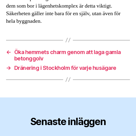
dem som bor i lägenhetskomplex är detta viktigt.
Säkerheten gäller inte bara för en själv, utan även för
hela byggnaden.
←
Öka hemmets charm genom att laga gamla
betonggolv
→
Dränering i Stockholm för varje husägare
Senaste inläggen