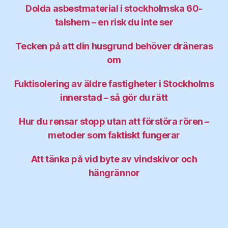
Dolda asbestmaterial i stockholmska 60-
talshem – en risk du inte ser
Tecken på att din husgrund behöver dräneras
om
Fuktisolering av äldre fastigheter i Stockholms
innerstad – så gör du rätt
Hur du rensar stopp utan att förstöra rören –
metoder som faktiskt fungerar
Att tänka på vid byte av vindskivor och
hängrännor