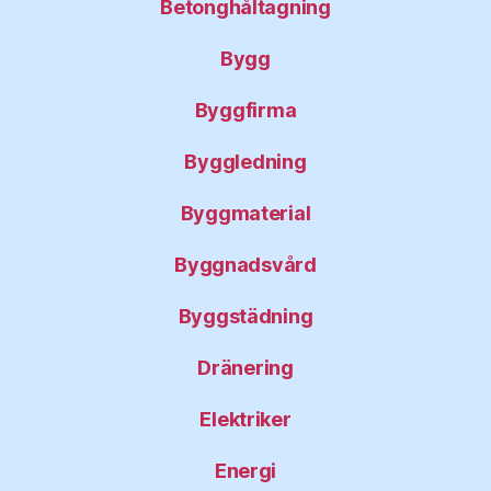
Betonghåltagning
Bygg
Byggfirma
Byggledning
Byggmaterial
Byggnadsvård
Byggstädning
Dränering
Elektriker
Energi