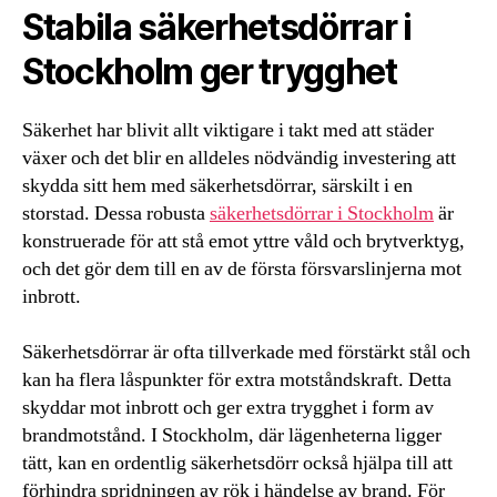
Stabila säkerhetsdörrar i
Stockholm ger trygghet
Säkerhet har blivit allt viktigare i takt med att städer
växer och det blir en alldeles nödvändig investering att
skydda sitt hem med säkerhetsdörrar, särskilt i en
storstad. Dessa robusta
säkerhetsdörrar i Stockholm
är
konstruerade för att stå emot yttre våld och brytverktyg,
och det gör dem till en av de första försvarslinjerna mot
inbrott.
Säkerhetsdörrar är ofta tillverkade med förstärkt stål och
kan ha flera låspunkter för extra motståndskraft. Detta
skyddar mot inbrott och ger extra trygghet i form av
brandmotstånd. I Stockholm, där lägenheterna ligger
tätt, kan en ordentlig säkerhetsdörr också hjälpa till att
förhindra spridningen av rök i händelse av brand. För