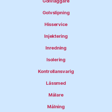
Golvläggare
Golvslipning
Hisservice
Injektering
Inredning
Isolering
Kontrollansvarig
Låssmed
Målare
Målning