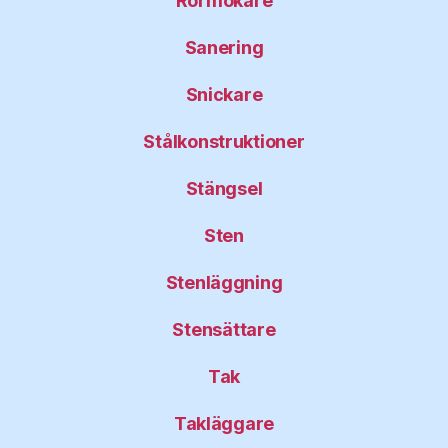
Rörmokare
Sanering
Snickare
Stålkonstruktioner
Stängsel
Sten
Stenläggning
Stensättare
Tak
Takläggare